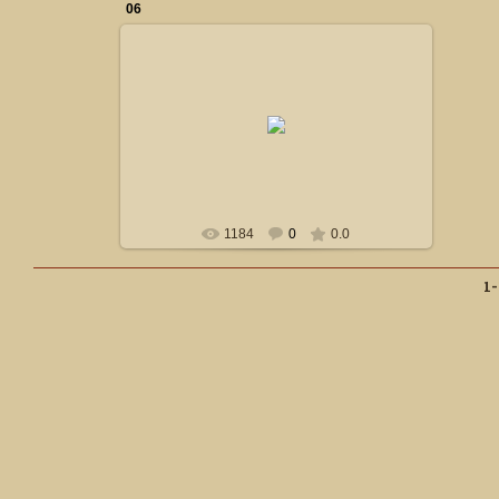
06
24.10.2014
Сталкер
1184
0
0.0
1-