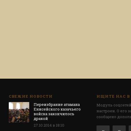
СВЕЖИЕ НОВОСТИ
ИЩИТЕ НАС В
Переизбрание атамана
Модуль соцсетей
Енисейского казачьего
настроен. О его 
войска закончилось
сообщено допол
дракой
27.10.2014 в 18:10