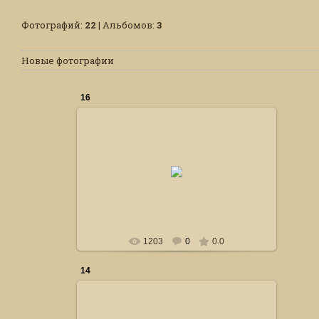
Фотографий:
22
| Альбомов:
3
Новые фотографии
16
24.10.2014
Сталкер
1203
0
0.0
14