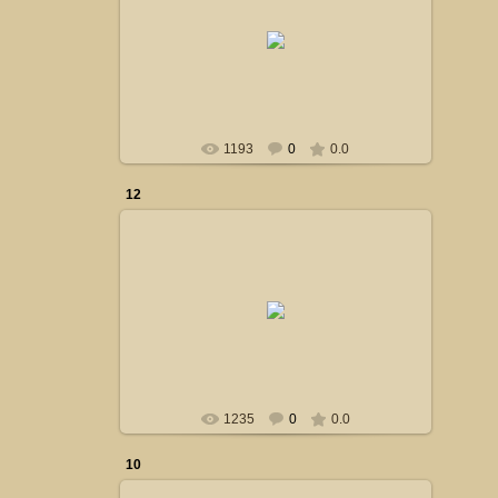
24.10.2014
Сталкер
1193
0
0.0
12
24.10.2014
Сталкер
1235
0
0.0
10