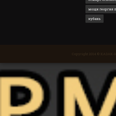
мощи георгия 
кубань
Copyright 2014 © КАЗА