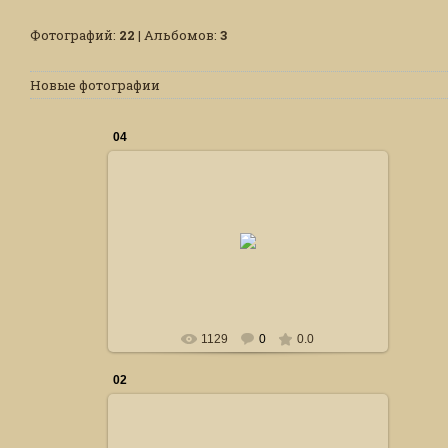
Фотографий:
22
| Альбомов:
3
Новые фотографии
04
24.10.2014
Сталкер
1129
0
0.0
02