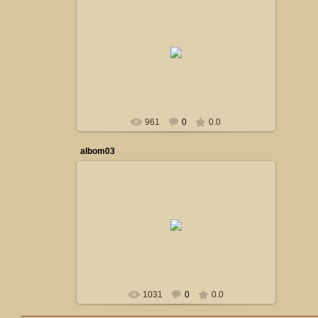
19.10.2014
Сталкер
961
0
0.0
albom03
19.10.2014
Сталкер
1031
0
0.0