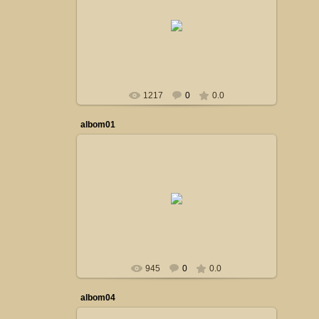
24.10.2014
Сталкер
1217
0
0.0
albom01
19.10.2014
Сталкер
945
0
0.0
albom04