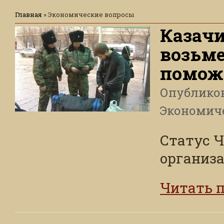
Главная
»
Экономические вопросы
Казачи
возьме
помож
Опублико
Экономич
Статус 
организа
Читать 