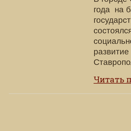
года на 
государст
состоялс
социальн
развитие 
Ставропо
Читать 