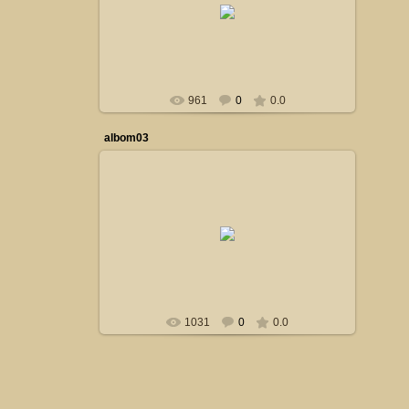
Сталкер
961
0
0.0
albom03
19.10.2014
Сталкер
1031
0
0.0